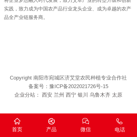
将企业梦想融入时代发展，致力艾草产业的转型升级和创新
实践，致力成为中国农产品行业龙头企业、成为卓越的农产
品全产业链服务商。
Copyright 南阳市宛城区济艾堂农民种植专业合作社
备案号：
豫ICP备2022021726号-15
企业分站：
西安
兰州
西宁
银川
乌鲁木齐
太原
首页
产品
微信
电话