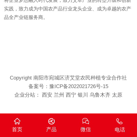
将企业梦想融入时代发展，致力艾草产业的转型升级和创新
实践，致力成为中国农产品行业龙头企业、成为卓越的农产
品全产业链服务商。
Copyright 南阳市宛城区济艾堂农民种植专业合作社
备案号：
豫ICP备2022021726号-15
企业分站：
西安
兰州
西宁
银川
乌鲁木齐
太原
首页
产品
微信
电话